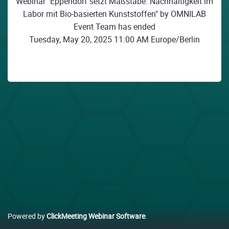
Webinar "Eppendorf setzt Maßstäbe: Nachhaltigkeit im
Labor mit Bio-basierten Kunststoffen" by OMNILAB
Event Team has ended
Tuesday, May 20, 2025 11:00 AM Europe/Berlin
Powered by
ClickMeeting Webinar Software
.